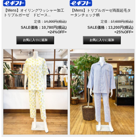
【Mens】オイリングワッシャー加工
【Mens】トリプルガーゼ両面起毛タ
トリプルガーゼ ドビース...
ータンチェック柄
定価：
14,300円(税込)
定価：
17,600円(税込)
SALE価格：10,780円(税込)
SALE価格：13,200円(税込)
<24%OFF>
<25%OFF>