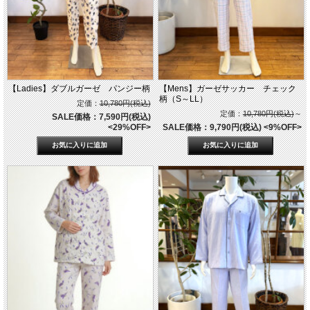
【Ladies】ダブルガーゼ パンジー柄
【Mens】ガーゼサッカー チェック
柄（S～LL）
定価：
10,780円(税込)
定価：
10,780円(税込)
～
SALE価格：7,590円(税込)
<29%OFF>
SALE価格：9,790円(税込)
<9%OFF>