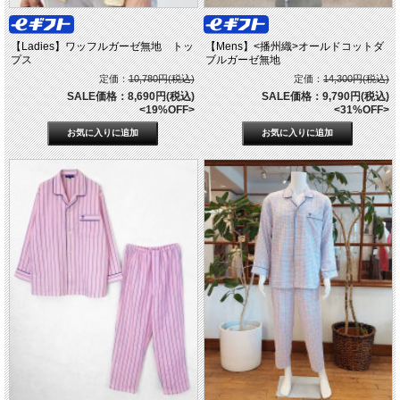
【Ladies】ワッフルガーゼ無地 トッ
【Mens】<播州織>オールドコットダ
プス
ブルガーゼ無地
定価：
10,780円(税込)
定価：
14,300円(税込)
SALE価格：8,690円(税込)
SALE価格：9,790円(税込)
<19%OFF>
<31%OFF>