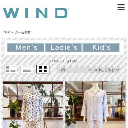
≡
TOP
>
ガーゼ素材
1 / 1ページ
（全21件）