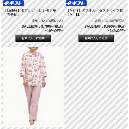
【Ladies】ダブルガーゼ レモン柄
【Mens】ダブルガーゼストライプ柄
（五分袖）
（M～LL）
定価：
12,100円(税込)
定価：
13,200円(税込)
SALE価格：9,790円(税込)
SALE価格：8,690円(税込)
<19%OFF>
<34%OFF>