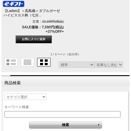
【Ladies】＜高島織＞ダブルガーゼ
ハイビスカス柄（七分...
定価：
12,100円(税込)
SALE価格：7,590円(税込)
<37%OFF>
1 / 1ページ
（全21件）
商品検索
キーワード検索