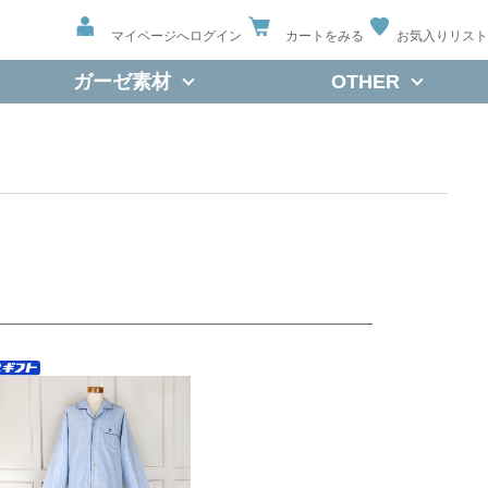
マイページへログイン
カートをみる
お気入りリスト
ガーゼ素材
OTHER