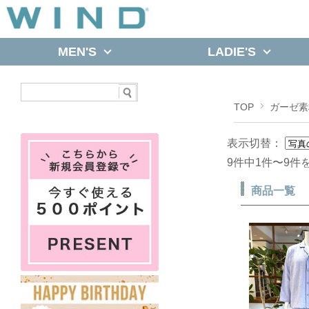
MEN'S
LADIE'S
TOP
ガーゼ素
表示切替：
9件中1件〜9件
商品一覧