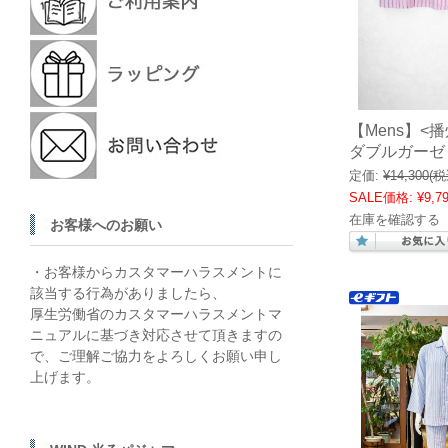
【Mens】<
ダブルガーゼ
定価:
¥14,300
(税
SALE価格:
¥9,7
在庫を確認する
お客様へのお願い
・お客様からカスタマーハラスメントに
該当する行為がありましたら、
厚生労働省のカスタマーハラスメントマ
ニュアルに基づき対応させて頂きますの
で、ご理解ご協力をよろしくお願い申し
上げます。