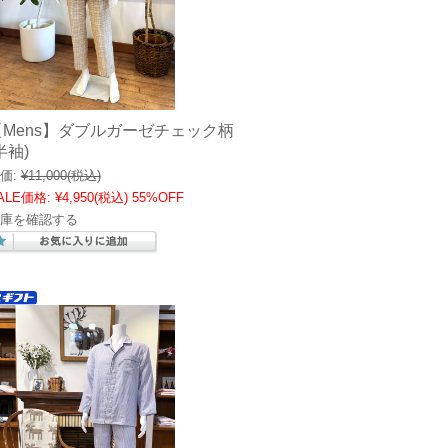
【Mens】ダブルガーゼチェック柄
半袖)
価:
¥11,000
(税込)
ALE価格:
¥4,950
(税込)
55%OFF
庫を確認する