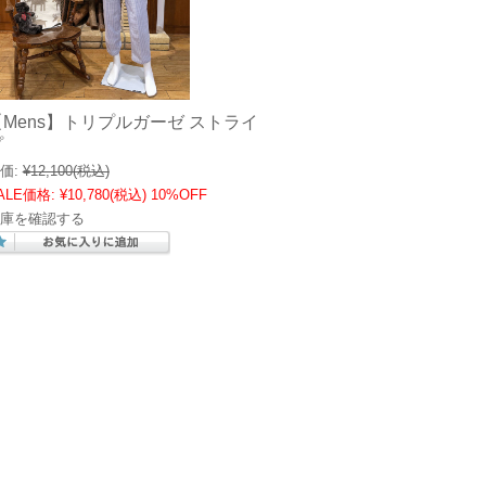
【Mens】トリプルガーゼ ストライ
プ
価:
¥12,100
(税込)
ALE価格:
¥10,780
(税込)
10%OFF
庫を確認する