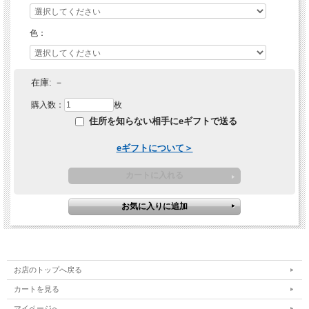
色：
在庫:
－
購入数：
枚
住所を知らない相手にeギフトで送る
eギフトについて＞
お店のトップへ戻る
カートを見る
マイページへ