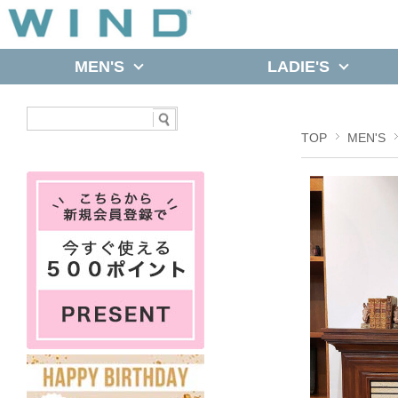
MEN'S
LADIE'S
TOP
MEN'S