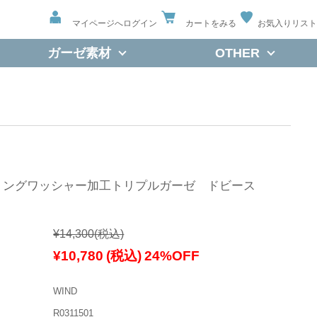
マイページへログイン
カートをみる
お気入りリスト
ガーゼ素材
OTHER
イリングワッシャー加工トリプルガーゼ ドビース
¥14,300
(税込)
¥10,780
(税込)
24%OFF
WIND
R0311501