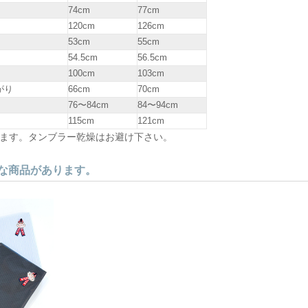
74cm
77cm
120cm
126cm
53cm
55cm
54.5cm
56.5cm
100cm
103cm
がり
66cm
70cm
76〜84cm
84〜94cm
115cm
121cm
ます。タンブラー乾燥はお避け下さい。
な商品があります。