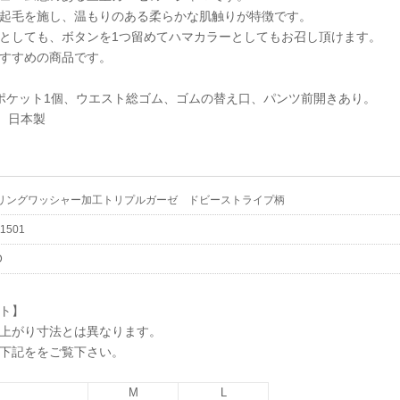
起毛を施し、温もりのある柔らかな肌触りが特徴です。
としても、ボタンを1つ留めてハマカラーとしてもお召し頂けます。
すすめの商品です。
ポケット1個、ウエスト総ゴム、ゴムの替え口、パンツ前開きあり。
％ 日本製
リングワッシャー加工トリプルガーゼ ドビーストライプ柄
1501
D
ト】
上がり寸法とは異なります。
下記ををご覧下さい。
M
L