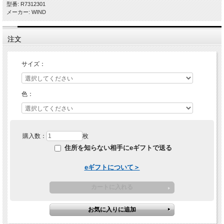
型番: R7312301
メーカー: WIND
注文
サイズ：
色：
購入数：
枚
住所を知らない相手にeギフトで送る
eギフトについて＞