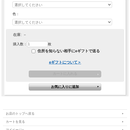
色：
在庫:
－
購入数：
枚
住所を知らない相手にeギフトで送る
eギフトについて＞
お店のトップへ戻る
カートを見る
マイページへ