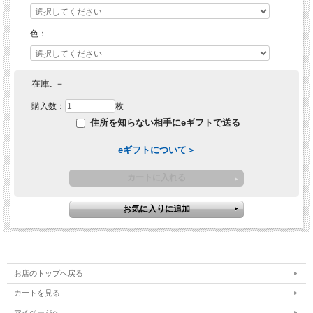
色：
在庫:
－
購入数：
枚
住所を知らない相手にeギフトで送る
eギフトについて＞
お店のトップへ戻る
カートを見る
マイページへ