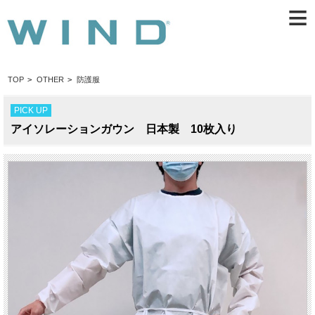
≡
TOP
>
OTHER
>
防護服
PICK UP
アイソレーションガウン 日本製 10枚入り