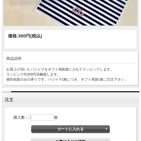
価格:
300円
(税込)
商品説明
お買上げ頂いたパジャマをギフト用紙袋に入れてラッピングします。
ラッピング代300円頂戴致します。
個別包装のみの承りです。パジャマ1枚につき、ギフト用袋1枚ご注文下さい。
注文
購入数：
個